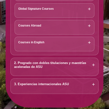
+
Global Signature Courses
+
Courses Abroad
+
Courses in English
2. Pregrado con dobles titulaciones y maestrías
+
aceleradas de ASU
+
3. Experiencias internacionales ASU
Tu pregrado en USAP + tu maestría en ASU en solo 5
años.